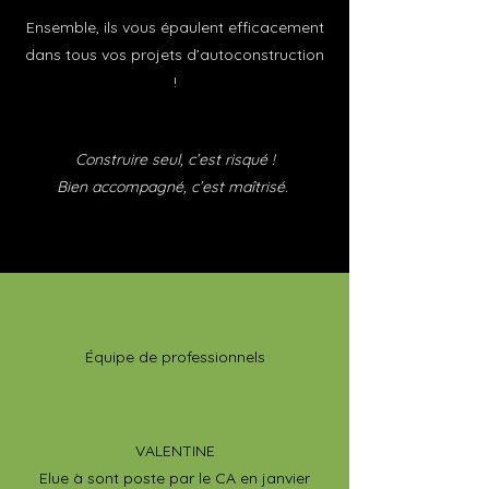
Ensemble, ils vous épaulent efficacement
dans tous vos projets d’autoconstruction
!
Construire seul, c’est risqué !
Bien accompagné, c’est maîtrisé.
Équipe de professionnels
VALENTINE
Elue à sont poste par le CA en janvier