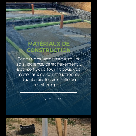
MATÉRIAUX DE
CONSTRUCTION
Fondations, égouttage, murs,
sols, isolants, parachèvement...
Bati-self vous fournit tous vos
matériaux de construction de
qualité professionnelle au
meilleur prix.
PLUS D'INFO