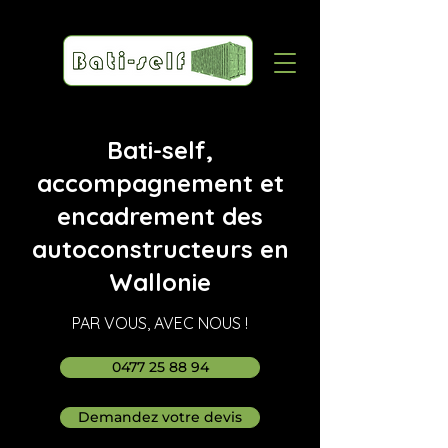
Bati-self,
accompagnement et
encadrement des
autoconstructeurs en
Wallonie
PAR VOUS, AVEC NOUS !
0477 25 88 94
Demandez votre devis